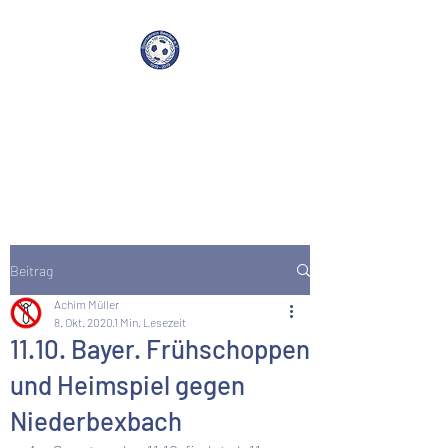
SV Beeden e.V. 1919
Beitrag
Achim Müller
8. Okt. 2020
1 Min. Lesezeit
11.10. Bayer. Frühschoppen
und Heimspiel gegen
Niederbexbach