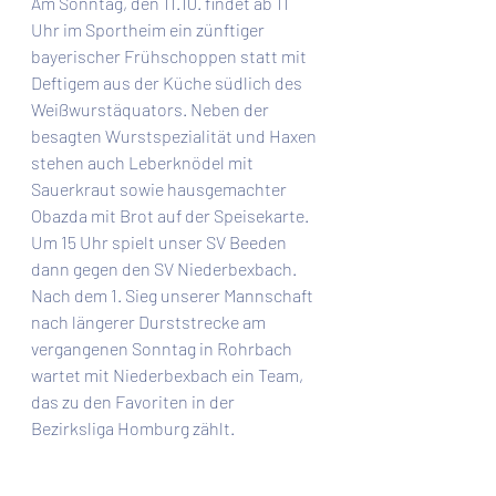
Am Sonntag, den 11.10. findet ab 11 
Uhr im Sportheim ein zünftiger 
bayerischer Frühschoppen statt mit 
Deftigem aus der Küche südlich des 
Weißwurstäquators. Neben der 
besagten Wurstspezialität und Haxen 
stehen auch Leberknödel mit 
Sauerkraut sowie hausgemachter 
Obazda mit Brot auf der Speisekarte.
Um 15 Uhr spielt unser SV Beeden 
dann gegen den SV Niederbexbach. 
Nach dem 1. Sieg unserer Mannschaft 
nach längerer Durststrecke am 
vergangenen Sonntag in Rohrbach 
wartet mit Niederbexbach ein Team, 
das zu den Favoriten in der 
Bezirksliga Homburg zählt. 