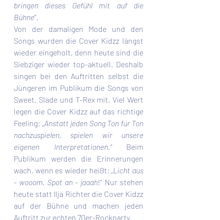
bringen dieses Gefühl mit auf die 
Bühne
“. 
Von der damaligen Mode und den 
Songs wurden die Cover Kidzz längst 
wieder eingeholt, denn heute sind die 
Siebziger wieder top-aktuell. Deshalb 
singen bei den Auftritten selbst die 
Jüngeren im Publikum die Songs von 
Sweet, Slade und T-Rex mit. Viel Wert 
legen die Cover Kidzz auf das richtige 
Feeling: „
Anstatt jeden Song Ton für Ton 
nachzuspielen, spielen wir unsere 
eigenen Interpretationen.“
 Beim 
Publikum werden die Erinnerungen 
wach, wenn es wieder heißt: „
Licht aus 
- wooom. Spot an - jaaah
!“ Nur stehen 
heute statt Ilja Richter die Cover Kidzz 
auf der Bühne und machen jeden 
Auftritt zur echten 70er-Rockparty.