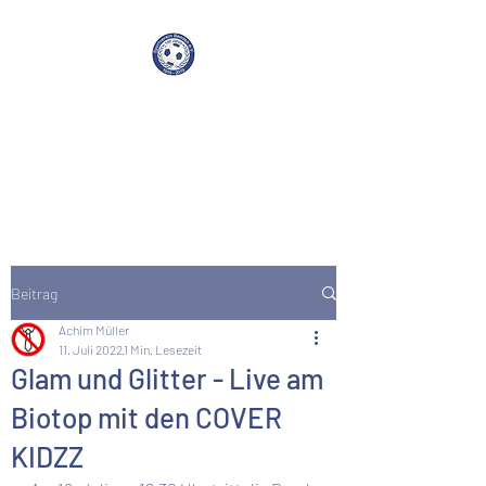
SV Beeden e.V. 1919
Beitrag
Achim Müller
11. Juli 2022
1 Min. Lesezeit
Glam und Glitter - Live am
Biotop mit den COVER
KIDZZ